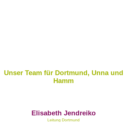
geht in die dritte Runde
Hier klicken
Unser
Team
für Dortmund, Unna und
Hamm
Elisabeth Jendreiko
Leitung Dortmund