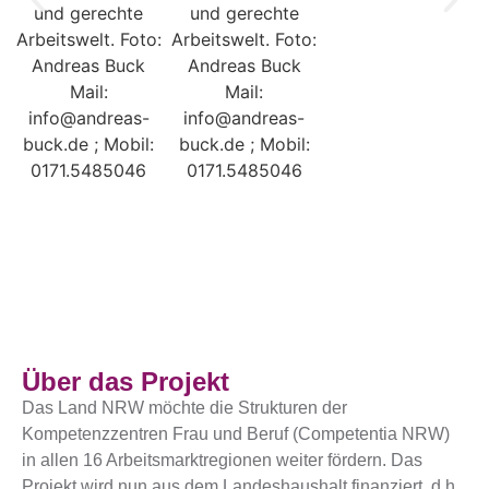
Über das Projekt
Das Land NRW möchte die Strukturen der
Kompetenzzentren Frau und Beruf (Competentia NRW)
in allen 16 Arbeitsmarktregionen weiter fördern. Das
Projekt wird nun aus dem Landeshaushalt finanziert, d.h.